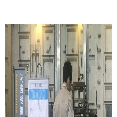
author
date