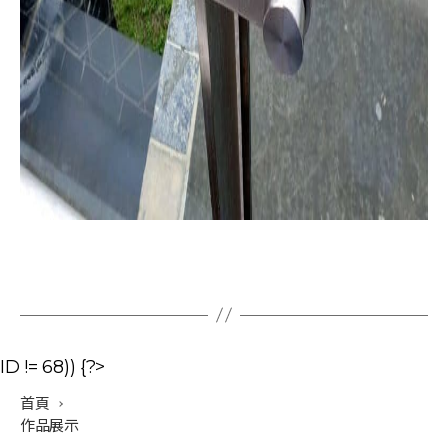
ID != 68)) {?>
首頁
作品展示