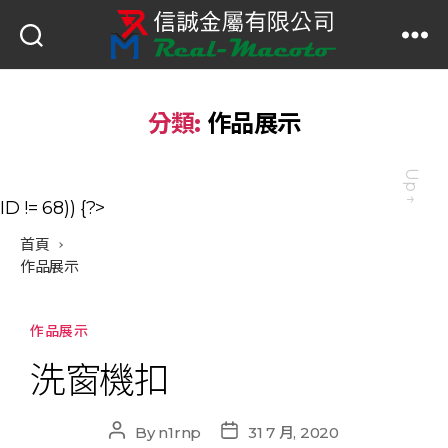
信
誠
金
分類:
作品展示
屬
有
限
Up
公
↑
ID != 68)) {?>
司
首頁
作品展示
Categories
作品展示
洗窗機扣
Post
Post
By
n1rnp
31 7 月, 2020